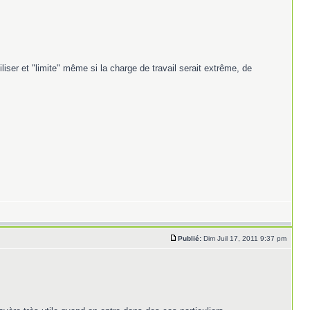
liser et "limite" même si la charge de travail serait extrême, de
Publié:
Dim Juil 17, 2011 9:37 pm