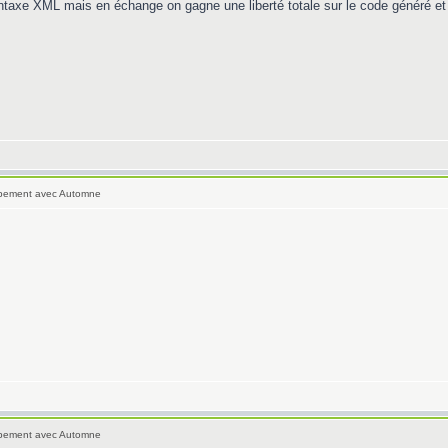
ntaxe XML mais en échange on gagne une liberté totale sur le code généré et 
oppement avec Automne
oppement avec Automne