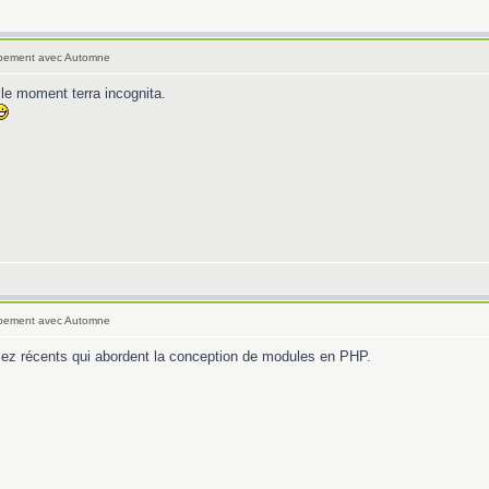
oppement avec Automne
 le moment terra incognita.
oppement avec Automne
ez récents qui abordent la conception de modules en PHP.