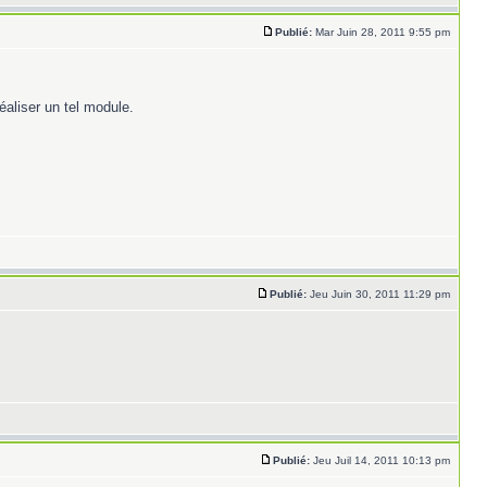
Publié:
Mar Juin 28, 2011 9:55 pm
éaliser un tel module.
Publié:
Jeu Juin 30, 2011 11:29 pm
Publié:
Jeu Juil 14, 2011 10:13 pm