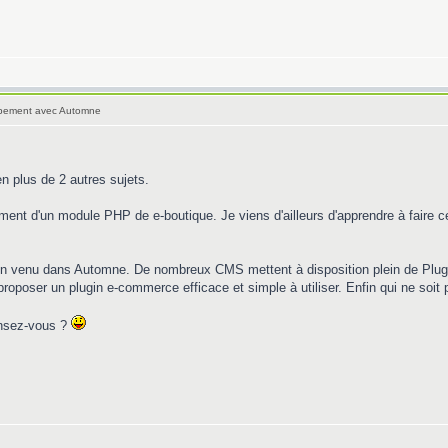
oppement avec Automne
en plus de 2 autres sujets.
ment d'un module PHP de e-boutique. Je viens d'ailleurs d'apprendre à fair
en venu dans Automne. De nombreux CMS mettent à disposition plein de Plugin
roposer un plugin e-commerce efficace et simple à utiliser. Enfin qui ne soit 
nsez-vous ?