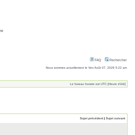
ne
FAQ
Rechercher
Nous sommes actuellement le Ven Août 07, 2026 5:22 am
Le fuseau horaire est UTC [Heure d’été]
Sujet précédent
|
Sujet suivant