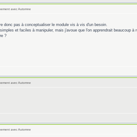
oppement avec Automne
rive donc pas à conceptualiser le module vis à vis d'un besoin.
simples et faciles à manipuler, mais j'avoue que l'on apprendrait beaucoup à r
re ?
oppement avec Automne
oppement avec Automne