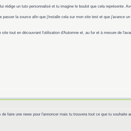
e lui rédige un tuto personnalisé et tu imagine le boulot que cela représente. 
 passer la source afin que j'installe cela sur mon site test et que j'avance u
on site tout en découvrant l'utilisation d'Automne et, au fur et à mesure de l
ps de faire une news pour l'annoncer mais tu trouvera tout ce que tu souhaite 