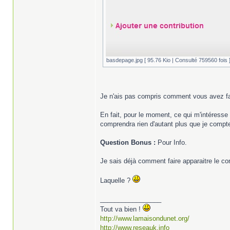
basdepage.jpg [ 95.76 Kio | Consulté 759560 fois 
Je n'ais pas compris comment vous avez fa
En fait, pour le moment, ce qui m'intéresse 
comprendra rien d'autant plus que je compte 
Question Bonus :
Pour Info.
Je sais déjà comment faire apparaitre le co
Laquelle ?
_________________
Tout va bien !
http://www.lamaisondunet.org/
http://www.reseauk.info