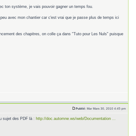
Avec ton système, je vais pouvoir gagner un temps fou.
n peu avec mon chantier car c'est vrai que je passe plus de temps ici
'avancement des chapitres, on colle ça dans "Tuto pour Les Nuls" puisque
Publié:
Mar Mars 30, 2010 4:45 pm
au sujet des PDF là :
http://doc.automne.ws/web/Documentation ...