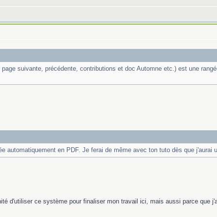
s page suivante, précédente, contributions et doc Automne etc.) est une rangée
ée automatiquement en PDF. Je ferai de même avec ton tuto dès que j'aurai 
ité d'utiliser ce système pour finaliser mon travail ici, mais aussi parce que j