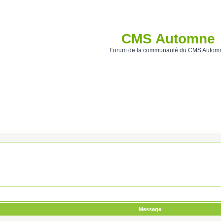
CMS Automne
Forum de la communauté du CMS Autom
Message