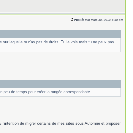
Publié:
Mar Mars 30, 2010 4:40 pm
 sur laquelle tu n'as pas de droits. Tu la vois mais tu ne peux pas
un peu de temps pour créer la rangée correspondante.
'ai l'intention de migrer certains de mes sites sous Automne et proposer