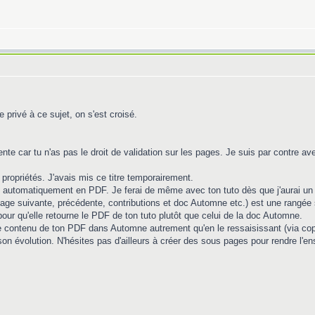
privé à ce sujet, on s'est croisé.
ente car tu n'as pas le droit de validation sur les pages. Je suis par contre av
ropriétés. J'avais mis ce titre temporairement.
 automatiquement en PDF. Je ferai de même avec ton tuto dès que j'aurai un
page suivante, précédente, contributions et doc Automne etc.) est une rangée s
 pour qu'elle retourne le PDF de ton tuto plutôt que celui de la doc Automne.
e contenu de ton PDF dans Automne autrement qu'en le ressaisissant (via copie
on évolution. N'hésites pas d'ailleurs à créer des sous pages pour rendre l'e