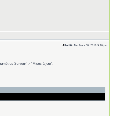
Publié:
Mar Mars 30, 2010 5:46 pm
aramètres Serveur" > "Mises à jour".