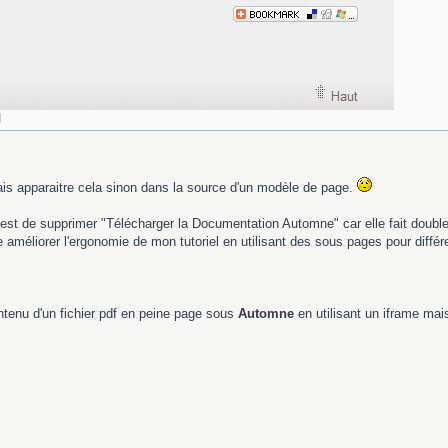
]
is apparaitre cela sinon dans la source d'un modèle de page.
est de supprimer "Télécharger la Documentation Automne" car elle fait double e
améliorer l'ergonomie de mon tutoriel en utilisant des sous pages pour différe
ntenu d'un fichier pdf en peine page sous
Automne
en utilisant un iframe mais