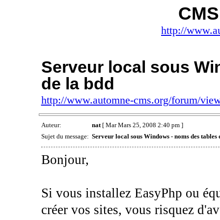
CMS
http://www.a
Serveur local sous Wi
de la bdd
http://www.automne-cms.org/forum/vie
Auteur:
nat
[ Mar Mars 25, 2008 2:40 pm ]
Sujet du message:
Serveur local sous Windows - noms des tables 
Bonjour,
Si vous installez EasyPhp ou éq
créer vos sites, vous risquez d'a