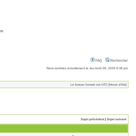
ne
FAQ
Rechercher
Nous sommes actuellement le Jeu Août 06, 2026 6:38 pm
Le fuseau horaire est UTC [Heure d’été]
Sujet précédent
|
Sujet suivant