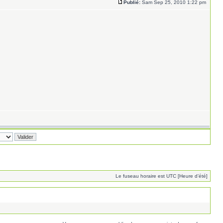
Publié:
Sam Sep 25, 2010 1:22 pm
Le fuseau horaire est UTC [Heure d’été]