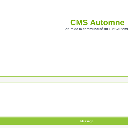
CMS Automne
Forum de la communauté du CMS Autom
Message