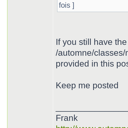
fois ]
If you still have th
/automne/classes/m
provided in this po
Keep me posted
______________
Frank