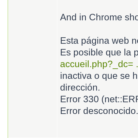
And in Chrome sho
Esta página web no
Es posible que la
accueil.php?_dc= 
inactiva o que se 
dirección.
Error 330 (net:
Error desconocido