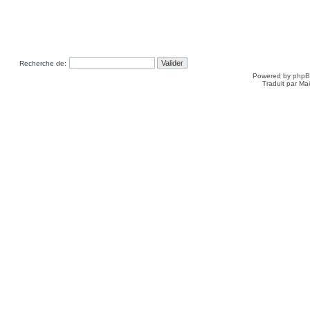
Recherche de:
Powered by
php
Traduit par Ma