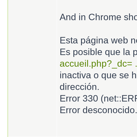
And in Chrome sho
Esta página web no
Es posible que la
accueil.php?_dc= 
inactiva o que se 
dirección.
Error 330 (net:
Error desconocido