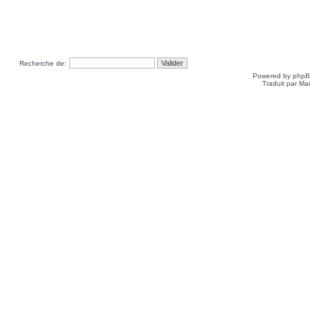
Recherche de:
Powered by
php
Traduit par Ma