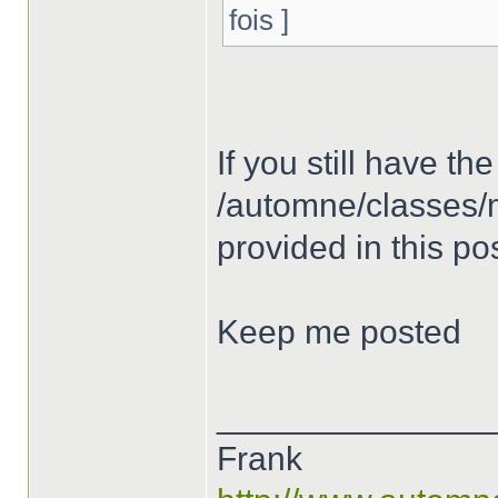
fois ]
If you still have th
/automne/classes/m
provided in this po
Keep me posted
______________
Frank