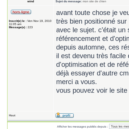
wind
Sujet du message:
mon site de chien
avant toute chose je veu
très bien positionné sur
Inscrit(e) le :
Ven Nov 19, 2010
11:05 am
Message(s) :
223
avec le sujet. c’était 
référencement et d'opti
depuis automne, ces rés
il est devenu très facile
d'optimisation et de réf
déjà essayer d'autre c
merci a vous.
vous pouvez voir le sit
Haut
Afficher les messages publiés depuis :