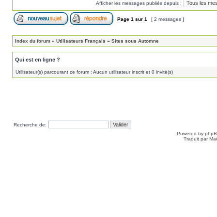
Afficher les messages publiés depuis :
Page
1
sur
1
[ 2 messages ]
Index du forum
»
Utilisateurs Français
»
Sites sous Automne
Qui est en ligne ?
Utilisateur(s) parcourant ce forum : Aucun utilisateur inscrit et 0 invité(s)
Recherche de:
Powered by
php
Traduit par Ma