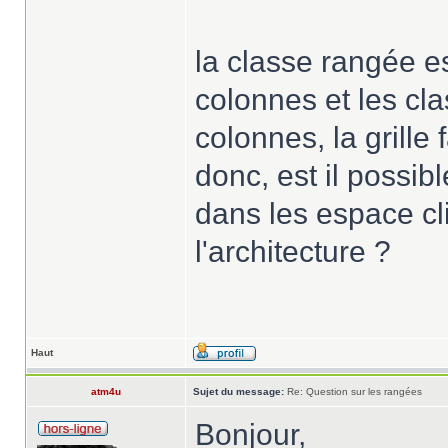
la classe rangée e
colonnes et les cl
colonnes, la grille 
donc, est il possib
dans les espace cl
l'architecture ?
Haut
atm4u
Sujet du message:
Re: Question sur les rangées
Bonjour,