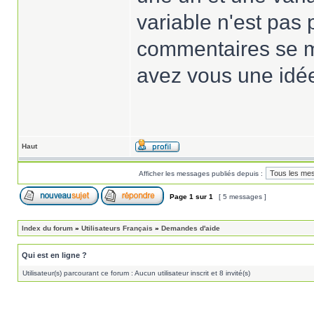
variable n'est pas 
commentaires se m
avez vous une idé
Haut
Afficher les messages publiés depuis :
Page
1
sur
1
[ 5 messages ]
Index du forum
»
Utilisateurs Français
»
Demandes d'aide
Qui est en ligne ?
Utilisateur(s) parcourant ce forum : Aucun utilisateur inscrit et 8 invité(s)