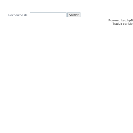
Recherche de:
Powered by
php
Traduit par Ma