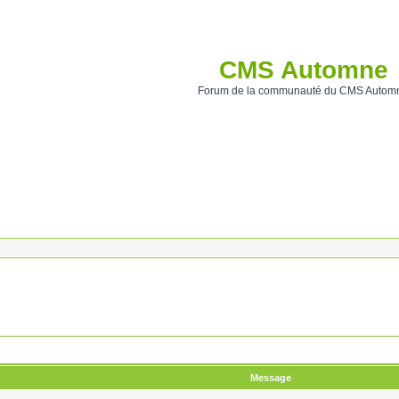
CMS Automne
Forum de la communauté du CMS Autom
Message