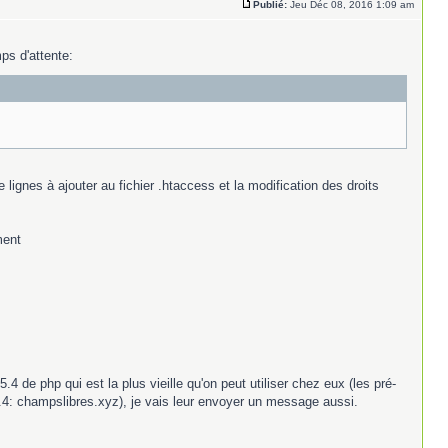
Publié:
Jeu Déc 08, 2016 1:09 am
mps d'attente:
lignes à ajouter au fichier .htaccess et la modification des droits
ment
.4 de php qui est la plus vieille qu'on peut utiliser chez eux (les pré-
.4: champslibres.xyz), je vais leur envoyer un message aussi.