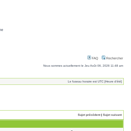
ne
FAQ
Rechercher
Nous sommes actuellement le Jeu Août 06, 2026 11:48 am
Le fuseau horaire est UTC [Heure d’été]
Sujet précédent
|
Sujet suivant