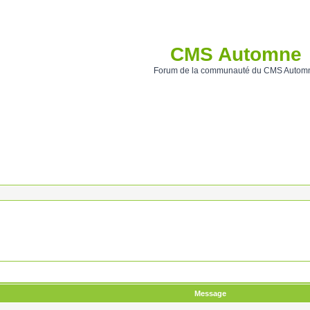
CMS Automne
Forum de la communauté du CMS Autom
Message