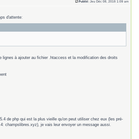
Publié:
Jeu Déc 08, 2016 1:09 am
mps d'attente:
lignes à ajouter au fichier .htaccess et la modification des droits
ment
.4 de php qui est la plus vieille qu'on peut utiliser chez eux (les pré-
.4: champslibres.xyz), je vais leur envoyer un message aussi.