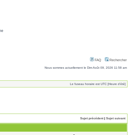
ne
FAQ
Rechercher
Nous sommes actuellement le Dim Août 09, 2026 11:58 am
Le fuseau horaire est UTC [Heure d’été]
Sujet précédent
|
Sujet suivant