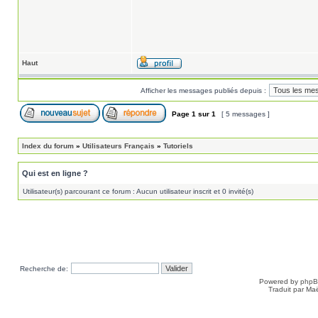
Haut
Afficher les messages publiés depuis :
Page
1
sur
1
[ 5 messages ]
Index du forum
»
Utilisateurs Français
»
Tutoriels
Qui est en ligne ?
Utilisateur(s) parcourant ce forum : Aucun utilisateur inscrit et 0 invité(s)
Recherche de:
Powered by
php
Traduit par Ma