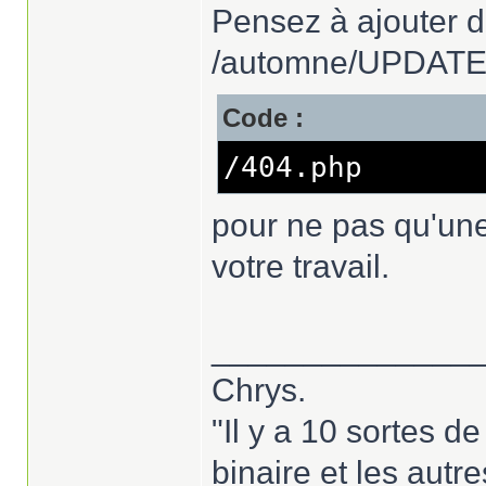
Pensez à ajouter da
/automne/UPDATE.
Code :
/404.php
pour ne pas qu'un
votre travail.
______________
Chrys.
"Il y a 10 sortes 
binaire et les autres