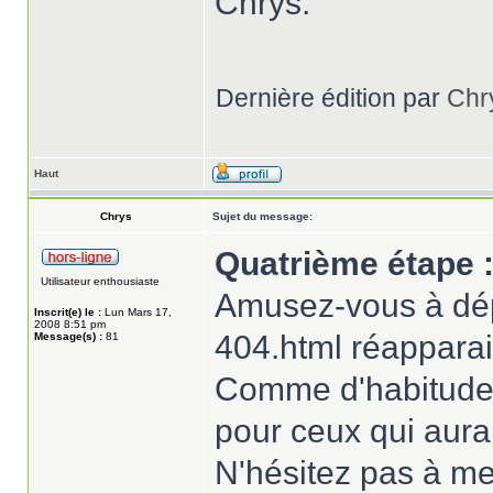
Chrys.
Dernière édition par
Chr
Haut
Chrys
Sujet du message:
Quatrième étape : 
Utilisateur enthousiaste
Amusez-vous à dépu
Inscrit(e) le :
Lun Mars 17,
2008 8:51 pm
404.html réapparai
Message(s) :
81
Comme d'habitude c
pour ceux qui aurai
N'hésitez pas à me