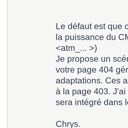
Le défaut est que 
la puissance du CM
<atm_... >)
Je propose un scén
votre page 404 gé
adaptations. Ces a
à la page 403. J'a
sera intégré dans
Chrys.