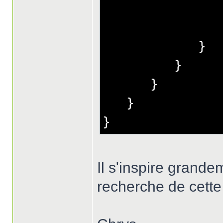
}
}
}
}
}
Il s'inspire grande
recherche de cett