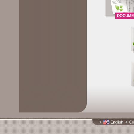
DOCUME
English
Co