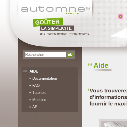
Aide
AIDE
Documentation
FAQ
Vous trouvere
Tutoriels
d'informations
Modules
fournir le ma
API