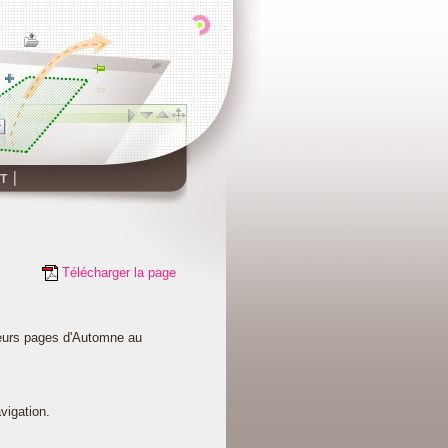
T
Télécharger la page
ieurs pages d'Automne au
vigation.