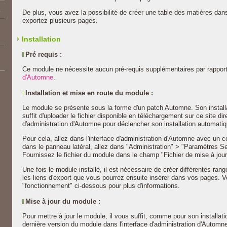
E
De plus, vous avez la possibilité de créer une table des matières da
exportez plusieurs pages.
Installation
Pré requis :
Ce module ne nécessite aucun pré-requis supplémentaires par rappor
d'Automne
.
Installation et mise en route du module :
Le module se présente sous la forme d'un patch Automne. Son installa
suffit d'uploader le fichier disponible en téléchargement sur ce site di
d'administration d'Automne pour déclencher son installation automatiq
Pour cela, allez dans l'interface d'administration d'Automne avec un 
dans le panneau latéral, allez dans "Administration" > "Paramètres Se
Fournissez le fichier du module dans le champ "Fichier de mise à jour"
Une fois le module installé, il est nécessaire de créer différentes ran
les liens d'export que vous pourrez ensuite insérer dans vos pages. V
"fonctionnement" ci-dessous pour plus d'informations.
Mise à jour du module :
Pour mettre à jour le module, il vous suffit, comme pour son installatio
dernière version du module dans l'interface d'administration d'Autom