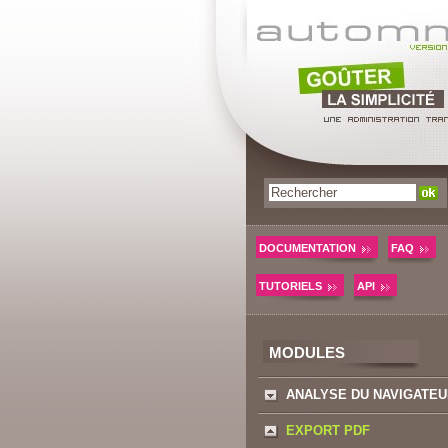
DOCUMENTATION
FAQ
TUTORIELS
API
MODULES
ANALYSE DU NAVIGATEU
EXPORT PDF