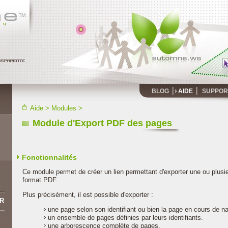
BLOG
AIDE
SUPPOR
Aide
>
Modules
>
Module d'Export PDF des pages
Fonctionnalités
Ce module permet de créer un lien permettant d'exporter une ou plus
format PDF.
Plus précisément, il est possible d'exporter :
R
une page selon son identifiant ou bien la page en cours de na
un ensemble de pages définies par leurs identifiants.
une arborescence complète de pages.