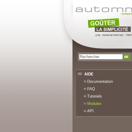
AIDE
Documentation
FAQ
Tutoriels
Modules
API