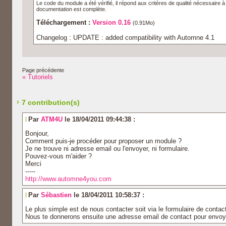
Le code du module a été vérifié, il répond aux critères de qualité nécessaire 
documentation est complète.
Téléchargement :
Version 0.16
(0.91Mo)
Changelog : UPDATE : added compatibility with Automne 4.1
Page précédente
« Tutoriels
7 contribution(s)
Par
ATM4U
le 18/04/2011 09:44:38 :
Bonjour,
Comment puis-je procéder pour proposer un module ?
Je ne trouve ni adresse email ou l'envoyer, ni formulaire.
Pouvez-vous m'aider ?
Merci
-----
http://www.automne4you.com
Par
Sébastien
le 18/04/2011 10:58:37 :
Le plus simple est de nous contacter soit via le formulaire de contact 
Nous te donnerons ensuite une adresse email de contact pour envoy