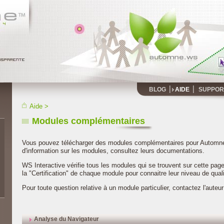
BLOG
AIDE
SUPPOR
Aide
>
Modules complémentaires
Vous pouvez télécharger des modules complémentaires pour Automne 
d'information sur les modules, consultez leurs documentations.
WS Interactive vérifie tous les modules qui se trouvent sur cette pag
la "Certification" de chaque module pour connaitre leur niveau de quali
Pour toute question relative à un module particulier, contactez l'auteu
Analyse du Navigateur