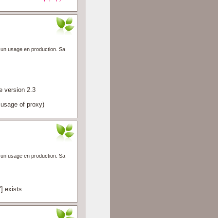
à un usage en production. Sa
 version 2.3
usage of proxy)
à un usage en production. Sa
 exists