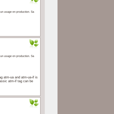
à un usage en production. Sa
à un usage en production. Sa
 atm-ua and atm-ua-if is
ssic atm-if tag can be