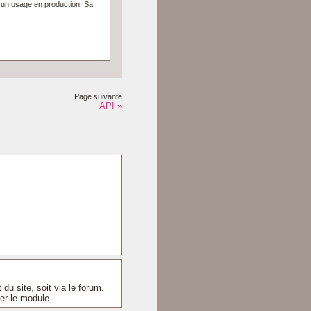
à un usage en production. Sa
Page suivante
API »
du site, soit via le forum.
er le module.