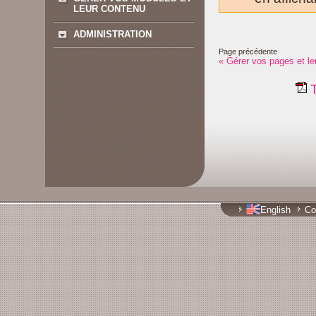
LEUR CONTENU
ADMINISTRATION
Page précédente
« Gérer vos pages et le
T
English
Co