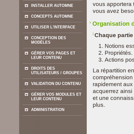
vous apportera t
INSTALLER AUTOMNE
vous avez beso
CONCEPTS AUTOMNE
Organisation 
UTILISER L'INTERFACE
Chaque partie 
CONCEPTION DES
MODÈLES
Notions ess
Propriétés.
GÉRER VOS PAGES ET
LEUR CONTENU
Actions pos
DROITS DES
La répartition e
UTILISATEURS / GROUPES
compréhension g
rapidement aux 
VALIDATION DU CONTENU
acquerrez ains
GÉRER VOS MODULES ET
et une connaiss
LEUR CONTENU
plus.
ADMINISTRATION