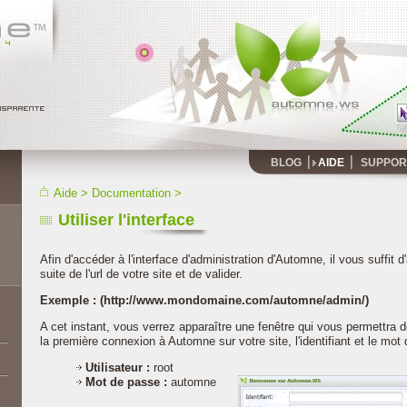
BLOG
AIDE
SUPPOR
Aide
>
Documentation
>
Utiliser l'interface
Afin d'accéder à l'interface d'administration d'Automne, il vous suffit 
suite de l'url de votre site et de valider.
Exemple : (http://www.mondomaine.com/automne/admin/)
A cet instant, vous verrez apparaître une fenêtre qui vous permettra de
la première connexion à Automne sur votre site, l'identifiant et le mot 
Utilisateur :
root
Mot de passe :
automne