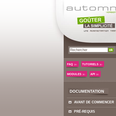
FAQ
TUTORIELS
MODULES
API
DOCUMENTATION
AVANT DE COMMENCER
PRÉ-REQUIS