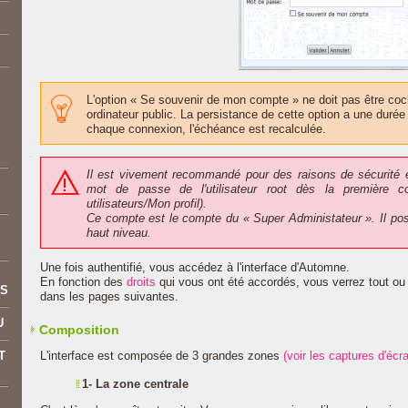
L'option « Se souvenir de mon compte » ne doit pas être coch
ordinateur public. La persistance de cette option a une durée
chaque connexion, l'échéance est recalculée.
Il est vivement recommandé pour des raisons de sécurité é
mot de passe de l'utilisateur root dès la première c
utilisateurs/Mon profil).
Ce compte est le compte du « Super Administateur ». Il pos
haut niveau.
Une fois authentifié, vous accédez à l'interface d'Automne.
En fonction des
droits
qui vous ont été accordés, vous verrez tout ou 
ES
dans les pages suivantes.
U
Composition
T
L'interface est composée de 3 grandes zones
(voir les captures d'écr
1- La zone centrale