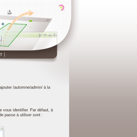
T
d'ajouter /automne/admin/ à la
 vous identifier. Par défaut, à
de passe à utiliser sont :