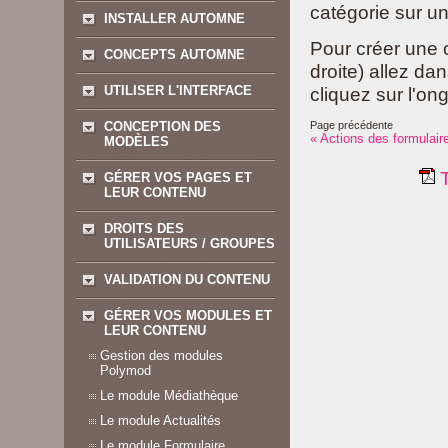
catégorie sur un
INSTALLER AUTOMNE
Pour créer une c
CONCEPTS AUTOMNE
droite) allez d
UTILISER L'INTERFACE
cliquez sur l'on
CONCEPTION DES
Page précédente
« Actions des formulair
MODÈLES
T
GÉRER VOS PAGES ET
LEUR CONTENU
DROITS DES
UTILISATEURS / GROUPES
VALIDATION DU CONTENU
GÉRER VOS MODULES ET
LEUR CONTENU
Gestion des modules
Polymod
Le module Médiathèque
Le module Actualités
Le module Formulaire