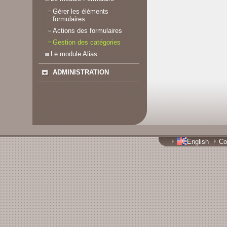
Gérer les éléments
formulaires
Actions des formulaires
Gestion des catégories
Le module Alias
ADMINISTRATION
English
Co