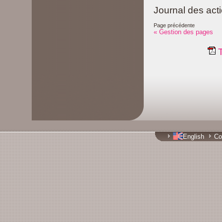
Journal des act
Page précédente
« Gestion des pages
T
English
Co