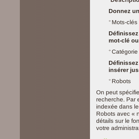
Donnez une
Mots-clés
Définissez
mot-clé ou
Catégorie
Définissez
insérer ju
Robots
On peut spécifi
recherche. Par 
indexée dans le
Robots avec « n
détails sur le 
votre administra