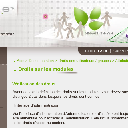
BLOG
AIDE
SUPPOR
Aide
>
Documentation
>
Droits des utilisateurs / groupes
>
Attribut
Droits sur les modules
Vérification des droits
Avant de voir la définition des droits sur les modules, vous devez s
distingue 2 cas dans lesquels les droits sont vérifiés :
Interface d'administration
Via l'interface d'administration d'Automne les droits d'accès sont toujour
être authentifié pour accéder à l'administration. Cela inclus notamme
et les droits d'accès au contenu.