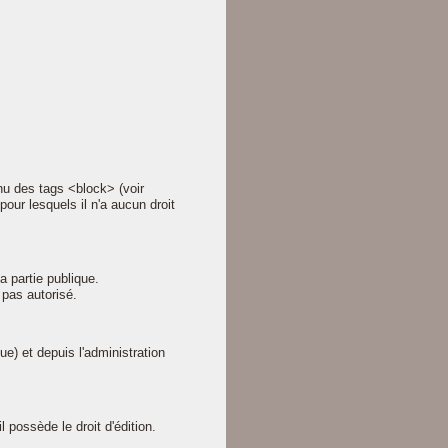
enu des tags <block> (voir
our lesquels il n'a aucun droit
la partie publique.
 pas autorisé.
ue) et depuis l'administration
l possède le droit d'édition.