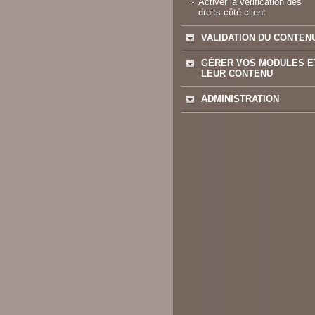
Activer la vérification des
droits côté client
VALIDATION DU CONTEN
GÉRER VOS MODULES E
LEUR CONTENU
ADMINISTRATION