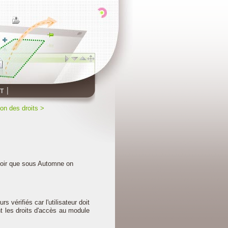
T
ion des droits
>
avoir que sous Automne on
s vérifiés car l'utilisateur doit
nt les droits d'accès au module