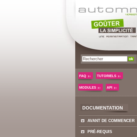
FAQ
TUTORIELS
MODULES
API
DOCUMENTATION
AVANT DE COMMENCER
PRÉ-REQUIS