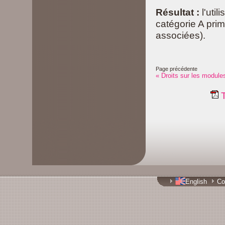
Résultat :
l'util
catégorie A prim
associées).
Page précédente
« Droits sur les module
T
English
Co