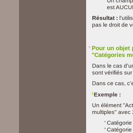
Un champ 
est AUCU
Résultat :
l'util
pas le droit de
Pour un objet
"Catégories mu
Dans le cas d'un
sont vérifiés su
Dans ce cas, c'e
Exemple :
Un élément "Act
multiples" avec 
Catégorie 
Catégorie 